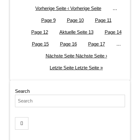
Vorherige Seite
‹ Vorherige Seite
…
Page
9
Page
10
Page
11
Page
12
Aktuelle Seite
13
Page
14
Page
15
Page
16
Page
17
…
Nächste Seite
Nächste Seite ›
Letzte Seite
Letzte Seite »
Search