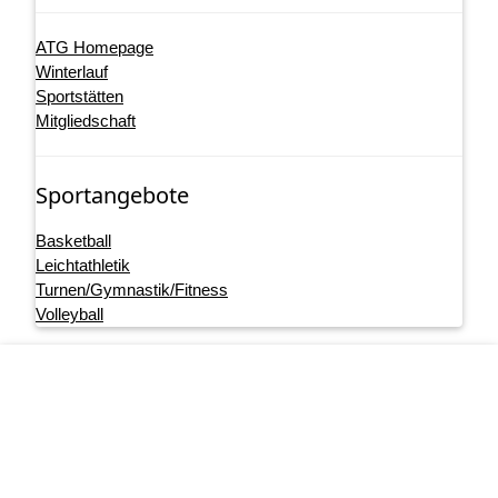
ATG Homepage
Winterlauf
Sportstätten
Mitgliedschaft
Sportangebote
Basketball
Leichtathletik
Turnen/Gymnastik/Fitness
Volleyball
Footer menu