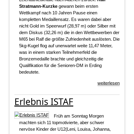
Stratmann-Kurzke
gewann beim ersten
Wettkampf nach 10 Jahren Pause einen
kompletten Medaillensatz. Es waren dabei aber
nicht Gold im Speerwurf (28,97 m) oder Silber mit
dem Diskus (32,26 m) die in den Wettbewerben der
M65 bei Ralf die größte Zufriedenheit auslösten. Die
5kg-Kugel flog auf unerwartet weite 11,47 Meter,
was in einem starken Teilnehmerfeld die
Bronzemedaille brachte und gleichzeitig die
Qualifikation für die Senioren-DM in Erding
bedeutete.
weiterlesen
Erlebnis ISTAF
Früh am Sonntag Morgen
machten sich 11 topmotivierte, aber schwer
nervöse Kinder der U12(Leni, Louisa, Johanna,