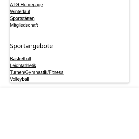
ATG Homepage
Winterlauf
Sportstätten
Mitgliedschaft
Sportangebote
Basketball
Leichtathletik
Turnen/Gymnastik/Fitness
Volleyball
Startseite
Footer
Impressum
menu