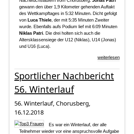
Nachwuchsläufern vom Chorusberg.
Jonas Patri
gewann den über 1,9 Kilometer gehenden Auftakt
des Wettkampftages in 5:32 Minuten. Dicht gefolgt
von
Luca Thiele
, der mit 5:35 Minuten Zweiter
wurde. Ebenfalls aufs Podium lief mit 6:09 Minuten
Niklas Patri
. Die drei holten sich auch die
Altersklassensiege der U12 (Niklas), U14 (Jonas)
und U16 (Luca).
weiterlesen
Sportlicher Nachbericht
56. Winterlauf
56. Winterlauf, Chorusberg,
16.12.2018
Es war ein Winterlauf, der alle
Teilnehmer wieder vor eine anspruchsvolle Aufgabe