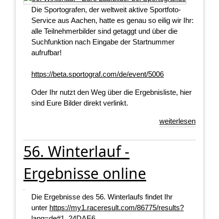
Die Sportografen, der weltweit aktive Sportfoto-
Service aus Aachen, hatte es genau so eilig wir Ihr:
alle Teilnehmerbilder sind getaggt und über die
Suchfunktion nach Eingabe der Startnummer
aufrufbar!
https://beta.sportograf.com/de/event/5006
Oder Ihr nutzt den Weg über die Ergebnisliste, hier
sind Eure Bilder direkt verlinkt.
weiterlesen
56. Winterlauf -
Ergebnisse online
Die Ergebnisse des 56. Winterlaufs findet Ihr
unter
https://my1.raceresult.com/86775/results?
lang=de#1_24DAE6
.