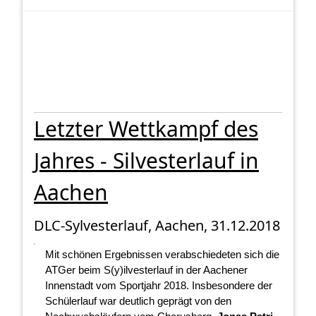
Letzter Wettkampf des
Jahres - Silvesterlauf in
Aachen
DLC-Sylvesterlauf, Aachen, 31.12.2018
Mit schönen Ergebnissen verabschiedeten sich die
ATGer beim S(y)ilvesterlauf in der Aachener
Innenstadt vom Sportjahr 2018. Insbesondere der
Schülerlauf war deutlich geprägt von den