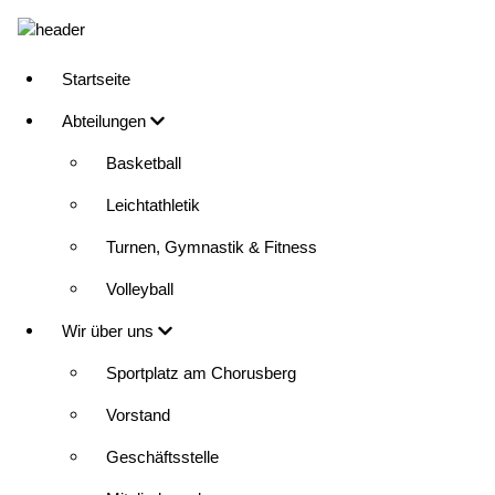
Direkt
zum
Inhalt
Startseite
Main
Abteilungen
navigation
Basketball
Leichtathletik
Turnen, Gymnastik & Fitness
Volleyball
Wir über uns
Sportplatz am Chorusberg
Vorstand
Geschäftsstelle