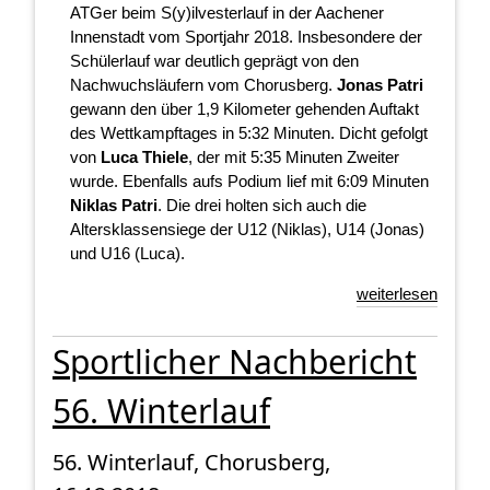
ATGer beim S(y)ilvesterlauf in der Aachener
Innenstadt vom Sportjahr 2018. Insbesondere der
Schülerlauf war deutlich geprägt von den
Nachwuchsläufern vom Chorusberg.
Jonas Patri
gewann den über 1,9 Kilometer gehenden Auftakt
des Wettkampftages in 5:32 Minuten. Dicht gefolgt
von
Luca Thiele
, der mit 5:35 Minuten Zweiter
wurde. Ebenfalls aufs Podium lief mit 6:09 Minuten
Niklas Patri
. Die drei holten sich auch die
Altersklassensiege der U12 (Niklas), U14 (Jonas)
und U16 (Luca).
weiterlesen
Sportlicher Nachbericht
56. Winterlauf
56. Winterlauf, Chorusberg,