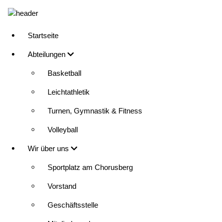
Direkt
zum
Inhalt
Startseite
Main
Abteilungen
navigation
Basketball
Leichtathletik
Turnen, Gymnastik & Fitness
Volleyball
Wir über uns
Sportplatz am Chorusberg
Vorstand
Geschäftsstelle