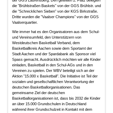
der GGS Laurensberg. Den geteilten 2. Platz belegten
die "Brühlstraßen Baskets" von der GGS Brühlstr. und
die "Schrecklichen Sieben" von der KGS Birkstraße.
Dritte wurden die "Vaalser Champions" von der GGS
Vaalserquartier.
Wie immer hat es den Organisatoren aus dem Schul-
und Vereinsumfeld, den Unterstützern von
Westdeutschen Basketball Verband, dem
Basketballkreis Aachen sowie dem Sportamt der
Stadt Aachen und der Spardabank als Sponsor viel
Spass gemacht. Ausdrücklich möchten wir alle Kinder
einladen, Basketball in den Schul-AGs und in den
Vereinen zu spielen. Der WBV beteiligt sich an der
Aktion "15.000 x Basketball". Die Initiative ist Teil der
sozialen und gesellschaftlichen Verantwortung der
deutschen Basketballorganisationen. Das
gemeinsame Ziel der deutschen
Basketballorganisationen ist, dass bis 2032 die Kinder
an über 15.000 Grundschulen in Deutschland
während ihrer Grundschulzeit in Kontakt mit dem