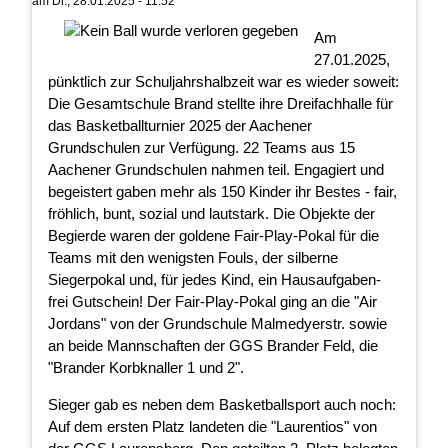
am
Di., 28.01.2025 - 11:52
Am
27.01.2025,
pünktlich zur Schuljahrshalbzeit war es wieder soweit:
Die Gesamtschule Brand stellte ihre Dreifachhalle für
das Basketballturnier 2025 der Aachener
Grundschulen zur Verfügung. 22 Teams aus 15
Aachener Grundschulen nahmen teil. Engagiert und
begeistert gaben mehr als 150 Kinder ihr Bestes - fair,
fröhlich, bunt, sozial und lautstark. Die Objekte der
Begierde waren der goldene Fair-Play-Pokal für die
Teams mit den wenigsten Fouls, der silberne
Siegerpokal und, für jedes Kind, ein Hausaufgaben-
frei Gutschein! Der Fair-Play-Pokal ging an die "Air
Jordans" von der Grundschule Malmedyerstr. sowie
an beide Mannschaften der GGS Brander Feld, die
"Brander Korbknaller 1 und 2".
Sieger gab es neben dem Basketballsport auch noch:
Auf dem ersten Platz landeten die "Laurentios" von