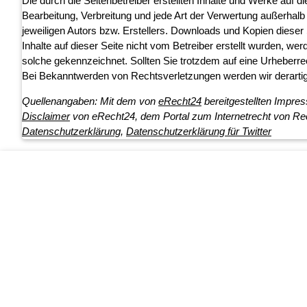
Die durch die Seitenbetreiber erstellten Inhalte und Werke auf d
Bearbeitung, Verbreitung und jede Art der Verwertung außerhal
jeweiligen Autors bzw. Erstellers. Downloads und Kopien dieser 
Inhalte auf dieser Seite nicht vom Betreiber erstellt wurden, we
solche gekennzeichnet. Sollten Sie trotzdem auf eine Urheber
Bei Bekanntwerden von Rechtsverletzungen werden wir derartig
Quellenangaben:
Mit dem von
eRecht24
bereitgestellten Impre
Disclaimer
von eRecht24, dem Portal zum Internetrecht von Re
Datenschutzerklärung
,
Datenschutzerklärung für Twitter