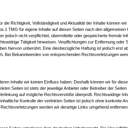
ür die Richtigkeit, Vollständigkeit und Aktualität der Inhalte können wi
s.1 TMG für eigene Inhalte auf diesen Seiten nach den allgemeinen
r jedoch nicht verpflichtet, übermittelte oder gespeicherte fremde I
tswidrige Tätigkeit hinweisen. Verpflichtungen zur Entfernung oder 
en hiervon unberührt. Eine diesbezügliche Haftung ist jedoch erst 
ich. Bei Bekanntwerden von entsprechenden Rechtsverletzungen werd
deren Inhalte wir keinen Einfluss haben. Deshalb können wir für dies
kten Seiten ist stets der jeweilige Anbieter oder Betreiber der Seiten
 Verlinkung auf mögliche Rechtsverstöße überprüft. Rechtswidrige Inh
nhaltliche Kontrolle der verlinkten Seiten ist jedoch ohne konkrete A
 Rechtsverletzungen werden wir derartige Links umgehend entfernen