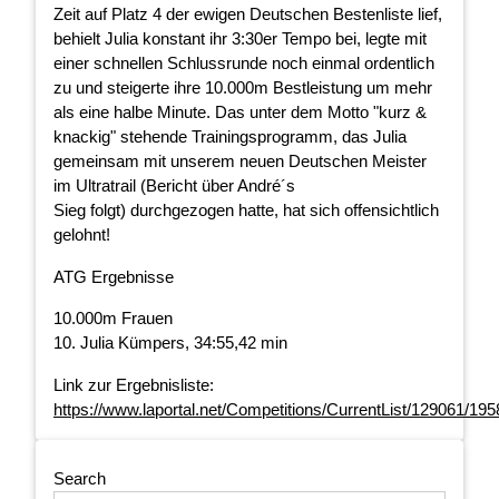
Zeit auf Platz 4 der ewigen Deutschen Bestenliste lief,
behielt Julia konstant ihr 3:30er Tempo bei, legte mit
einer schnellen Schlussrunde noch einmal ordentlich
zu und steigerte ihre 10.000m Bestleistung um mehr
als eine halbe Minute. Das unter dem Motto "kurz &
knackig" stehende Trainingsprogramm, das Julia
gemeinsam mit unserem neuen Deutschen Meister
im Ultratrail (Bericht über André´s
Sieg folgt) durchgezogen hatte, hat sich offensichtlich
gelohnt!
ATG Ergebnisse
10.000m Frauen
10. Julia Kümpers, 34:55,42 min
Link zur Ergebnisliste:
https://www.laportal.net/Competitions/CurrentList/129061/195
Search