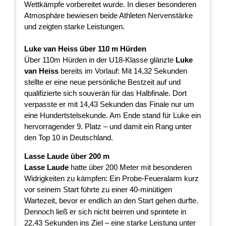
Wettkämpfe vorbereitet wurde. In dieser besonderen
Atmosphäre bewiesen beide Athleten Nervenstärke
und zeigten starke Leistungen.
Luke van Heiss über 110 m Hürden
Über 110m Hürden in der U18-Klasse glänzte
Luke
van Heiss
bereits im Vorlauf: Mit 14,32 Sekunden
stellte er eine neue persönliche Bestzeit auf und
qualifizierte sich souverän für das Halbfinale. Dort
verpasste er mit 14,43 Sekunden das Finale nur um
eine Hundertstelsekunde. Am Ende stand für Luke ein
hervorragender 9. Platz – und damit ein Rang unter
den Top 10 in Deutschland.
Lasse Laude über 200 m
Lasse Laude
hatte über 200 Meter mit besonderen
Widrigkeiten zu kämpfen: Ein Probe-Feueralarm kurz
vor seinem Start führte zu einer 40-minütigen
Wartezeit, bevor er endlich an den Start gehen durfte.
Dennoch ließ er sich nicht beirren und sprintete in
22,43 Sekunden ins Ziel – eine starke Leistung unter