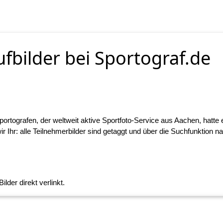
ufbilder bei Sportograf.de
portografen, der weltweit aktive Sportfoto-Service aus Aachen, hatte
 wir Ihr: alle Teilnehmerbilder sind getaggt und über die Suchfunktion 
lder direkt verlinkt.