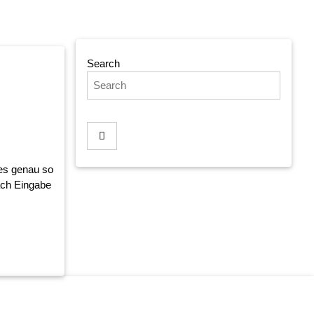
Search
 es genau so
nach Eingabe