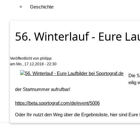
Geschichte
56. Winterlauf - Eure La
Veröffentlicht von
philipp
am
Mo., 17.12.2018 - 22:30
Die S
eilig
der Startnummer aufrufbar!
https://beta.sportograf.com/de/event/5006
Oder Ihr nutzt den Weg über die Ergebnisliste, hier sind Eure Bi