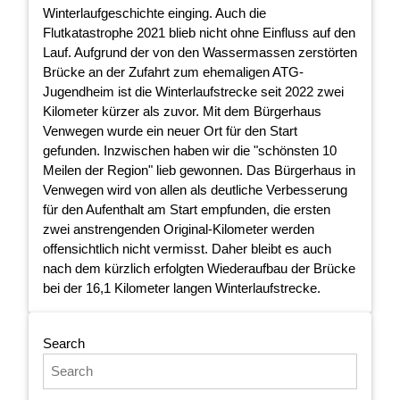
Winterlaufgeschichte einging. Auch die
Flutkatastrophe 2021 blieb nicht ohne Einfluss auf den
Lauf. Aufgrund der von den Wassermassen zerstörten
Brücke an der Zufahrt zum ehemaligen ATG-
Jugendheim ist die Winterlaufstrecke seit 2022 zwei
Kilometer kürzer als zuvor. Mit dem Bürgerhaus
Venwegen wurde ein neuer Ort für den Start
gefunden. Inzwischen haben wir die "schönsten 10
Meilen der Region" lieb gewonnen. Das Bürgerhaus in
Venwegen wird von allen als deutliche Verbesserung
für den Aufenthalt am Start empfunden, die ersten
zwei anstrengenden Original-Kilometer werden
offensichtlich nicht vermisst. Daher bleibt es auch
nach dem kürzlich erfolgten Wiederaufbau der Brücke
bei der 16,1 Kilometer langen Winterlaufstrecke.
Search