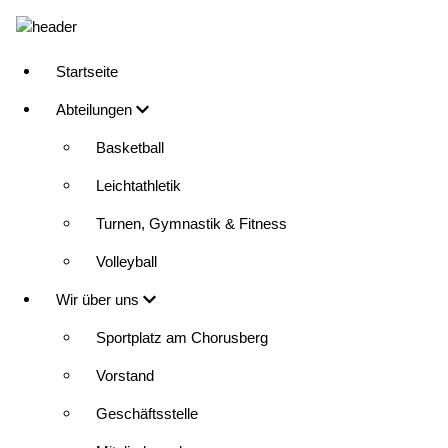
Direkt
zum
Inhalt
Startseite
Main
Abteilungen
navigation
Basketball
Leichtathletik
Turnen, Gymnastik & Fitness
Volleyball
Wir über uns
Sportplatz am Chorusberg
Vorstand
Geschäftsstelle