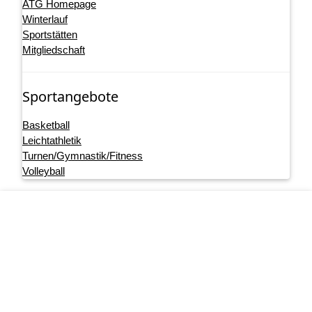
ATG Homepage
Winterlauf
Sportstätten
Mitgliedschaft
Sportangebote
Basketball
Leichtathletik
Turnen/Gymnastik/Fitness
Volleyball
Footer menu
Startseite