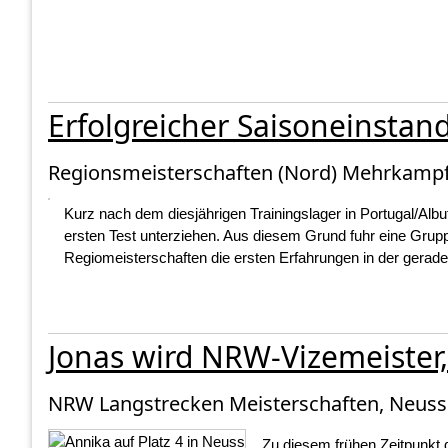
Erfolgreicher Saisoneinsta
Regionsmeisterschaften (Nord) Mehrkampf,
Kurz nach dem diesjährigen Trainingslager in Portugal/Albu
ersten Test unterziehen. Aus diesem Grund fuhr eine Grup
Regiomeisterschaften die ersten Erfahrungen in der gera
Jonas wird NRW-Vizemeister,
NRW Langstrecken Meisterschaften, Neuss
Zu diesem frühen Zeitpunkt d