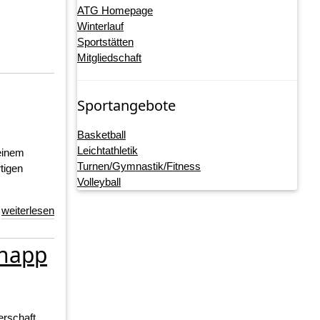
ATG Homepage
Winterlauf
Sportstätten
Mitgliedschaft
Sportangebote
Basketball
Leichtathletik
 einem
Turnen/Gymnastik/Fitness
tigen
Volleyball
weiterlesen
knapp
erschaft