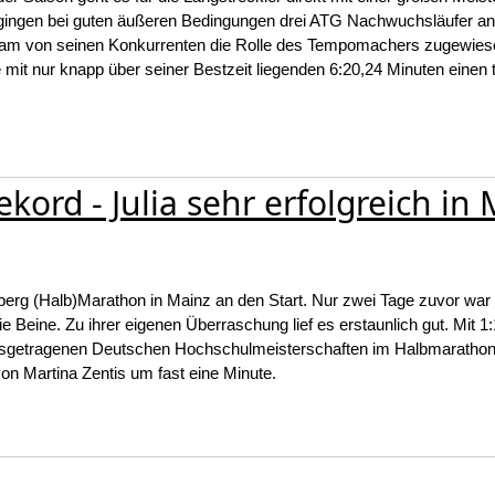
ingen bei guten äußeren Bedingungen drei ATG Nachwuchsläufer an 
ekam von seinen Konkurrenten die Rolle des Tempomachers zugewiese
mit nur knapp über seiner Bestzeit liegenden 6:20,24 Minuten einen t
ord - Julia sehr erfolgreich in
erg (Halb)Marathon in Mainz an den Start. Nur zwei Tage zuvor war
eine. Zu ihrer eigenen Überraschung lief es erstaunlich gut. Mit 1
 ausgetragenen Deutschen Hochschulmeisterschaften im Halbmaratho
von Martina Zentis um fast eine Minute.