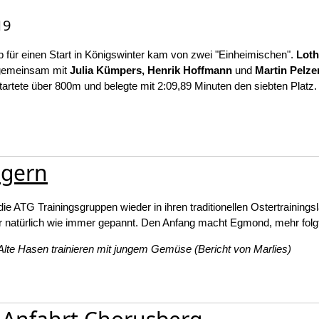
19
p für einen Start in Königswinter kam von zwei "Einheimischen".
Loth
 gemeinsam mit
Julia Kümpers, Henrik Hoffmann
und
Martin Pelze
artete über 800m und belegte mit 2:09,89 Minuten den siebten Platz. 
agern
e ATG Trainingsgruppen wieder in ihren traditionellen Ostertrainings
wir natürlich wie immer gepannt. Den Anfang macht Egmond, mehr folgt
asen trainieren mit jungem Gemüse (Bericht von Marlies)