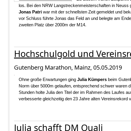
los. Bei den NRW Langstreckenmeisterschaften in Neuss g
Jonas Patri
war mit der schnellsten Zeit gemeldet und b
vor Schluss führte Jonas das Feld an und belegte am Ende 
zweiten Platz über 2000m der M14.
Hochschulgold und Vereinsrek
Gutenberg Marathon, Mainz, 05.05.2019
Ohne große Erwartungen ging
Julia Kümpers
beim Gutenb
Norm über 5000m gelaufen, entsprechend schwer waren die B
Stunden holte Julia den Titel der im Rahmen des Laufes
verbesserte gleichzeitig den 23 Jahre alten Vereinsrekord 
Julia schafft DM Quali