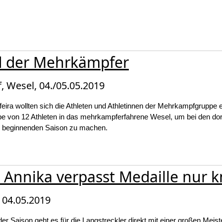
nd der Mehrkämpfer
 Wesel, 04./05.05.2019
feira wollten sich die Athleten und Athletinnen der Mehrkampfgruppe
pe von 12 Athleten in das mehrkampferfahrene Wesel, um bei den dor
de beginnenden Saison zu machen.
 Annika verpasst Medaille nur 
 04.05.2019
er Saison geht es für die Langstreckler direkt mit einer großen Meist