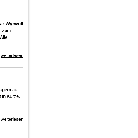
ar Wyrwoll
r
zum
Alle
weiterlesen
lagern auf
 in Kürze.
weiterlesen