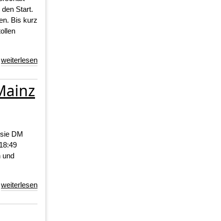
den Start.
n. Bis kurz
ollen
weiterlesen
 Mainz
 sie DM
:18:49
n und
weiterlesen