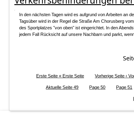
Verkehrsbehinderungen bei
In den nächsten Tagen wird es aufgrund von Arbeiten an 
Tagsüber wird in der Regel die Straße Am Chorusberg vom
des Sportplatzes "von oben" ist eingerichtet. In den Abends
jedem Fall Rücksicht auf unsere Nachbarn und parkt, wenn d
Sei
Erste Seite
« Erste Seite
Vorherige Seite
‹ Vo
Aktuelle Seite
49
Page
50
Page
51