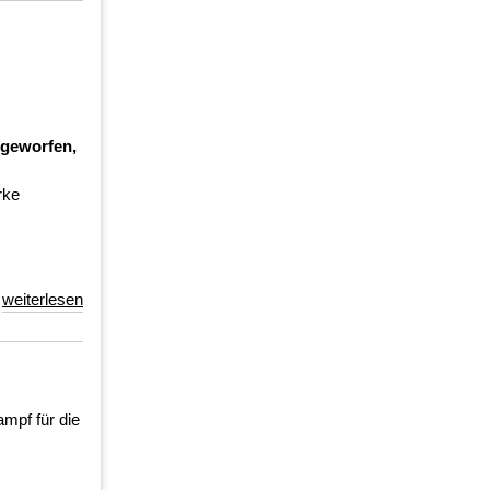
 geworfen,
rke
weiterlesen
mpf für die