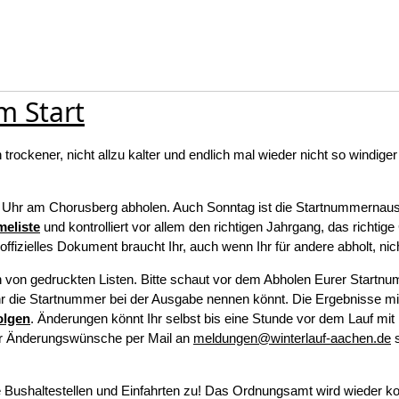
m Start
rockener, nicht allzu kalter und endlich mal wieder nicht so windiger
7 Uhr am Chorusberg abholen. Auch Sonntag ist die Startnummernau
meliste
und kontrolliert vor allem den richtigen Jahrgang, das richtig
fizielles Dokument braucht Ihr, auch wenn Ihr für andere abholt, nic
 von gedruckten Listen. Bitte schaut vor dem Abholen Eurer Startnu
Ihr die Startnummer bei der Ausgabe nennen könnt. Die Ergebnisse mi
folgen
. Änderungen könnt Ihr selbst bis eine Stunde vor dem Lauf mit 
 Ihr Änderungswünsche per Mail an
meldungen@winterlauf-aachen.de
s
ine Bushaltestellen und Einfahrten zu! Das Ordnungsamt wird wieder kon