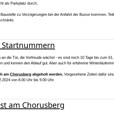
ht als Parkplatz durch.
austelle zu Verzögerungen bei der Anfahrt der Busse kommen. Teil
eschränkt.
en Startnummern
n an die Tür, die Vorfreude wächst - es sind noch 10 Tage bis zum 61. 
n und kennen den Ablauf gut. Aber auch für erfahrene Winterläuferin
ich am
Chorusberg
abgeholt werden.
Vorgesehene Zeiten dafür sin
2.2024 von 8.00 Uhr bis 9.00 Uhr.
est am Chorusberg