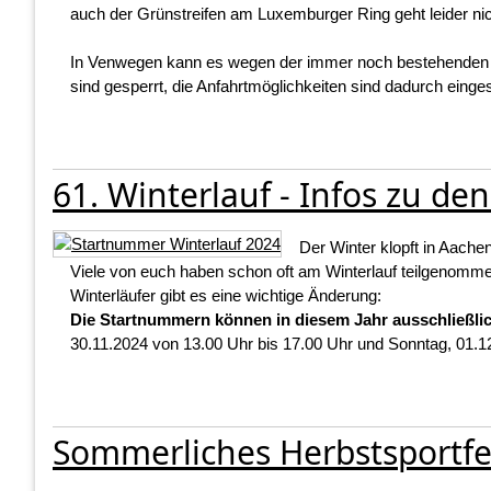
auch der Grünstreifen am Luxemburger Ring geht leider nic
In Venwegen kann es wegen der immer noch bestehenden B
sind gesperrt, die Anfahrtmöglichkeiten sind dadurch eing
61. Winterlauf - Infos zu d
Der Winter klopft in Aache
Viele von euch haben schon oft am Winterlauf teilgenomme
Winterläufer gibt es eine wichtige Änderung:
Die Startnummern können in diesem Jahr ausschließl
30.11.2024 von 13.00 Uhr bis 17.00 Uhr und Sonntag, 01.1
Sommerliches Herbstsportf