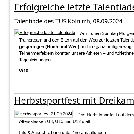
Erfolgreiche letzte Talentiad
Talentiade des TUS Köln rrh, 08.09.2024
Am frühen Sonntag Morgen
Trainerteam und den Eltern auf den Weg zur letzten Talen
gesprungen (Hoch und Weit)
und die ganz mutigen wagt
Teilnehmerfeldern konnten unsere Athleten – und Athletin
Tagesleistungen.
W10
Herbstsportfest mit Dreika
Das Herbstsportfest auf dem
Altersklassen U8, U10 und U12 statt.
Info & Ausschreibung unter
"Veranstaltungen"
.