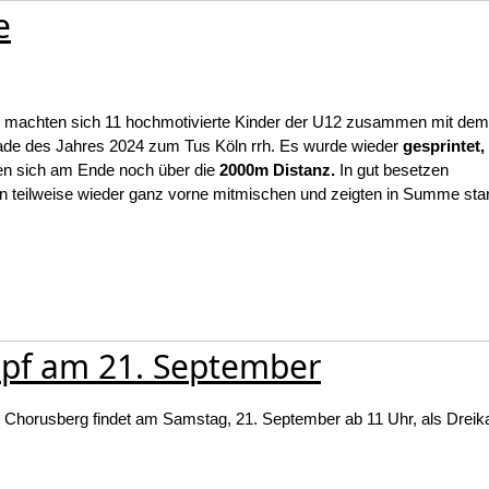
e
 machten sich 11 hochmotivierte Kinder der U12 zusammen mit dem
tiade des Jahres 2024 zum Tus Köln rrh. Es wurde wieder
gesprintet,
en sich am Ende noch über die
2000m Distanz.
In gut besetzen
nen teilweise wieder ganz vorne mitmischen und zeigten in Summe sta
mpf am 21. September
 Chorusberg findet am Samstag, 21. September ab 11 Uhr, als Dreika