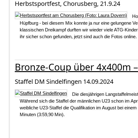
Herbstsportfest, Chorusberg, 21.9.24
Ho
Hüpfburg - bei diesem Mix konnte ja nur eine gelungene V
klassischen Dreikampf durften wir wieder viele ATG-Kin
ihr sicher schon gefunden, jetzt sind auch die Fotos online.
Bronze-Coup über 4x400m 
Staffel DM Sindelfingen 14.09.2024
Die diesjährigen Langstaffelmeis
Während sich die Staffel der männlichen U23 schon im April
weibliche U23-Staffel die Qualifikation im August bei einem
Minuten (3:59,90 Min).