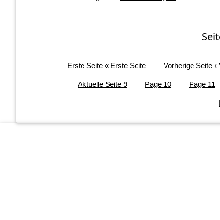
Sei
Erste Seite
« Erste Seite
Vorherige Seite
‹
Aktuelle Seite
9
Page
10
Page
11