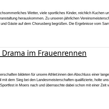
chsommerliches Wetter, viele sportliches Kinder, reichlich Kuchen un
eranstaltung herauskommen. Zu unseren jährlichen Vereinsmeistersc
der und Gäste auf dem Chorusberg begrüßen. Die Ergebnisse vom Sa
– Drama im Frauenrennen
terschaften bildeten für unsere Athlet:innen den Abschluss einer lang
 mit dem Sieg bei den Landesmeisterschaften qualifizierte, holte un
 Sportfest in Moers nach und überraschte dabei schon mit einer Zeit 