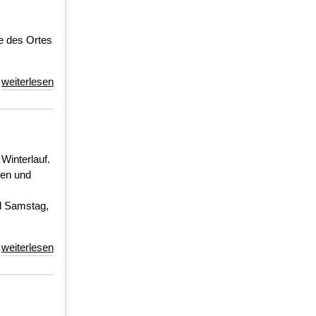
e des Ortes
weiterlesen
Winterlauf.
nen und
d Samstag,
weiterlesen