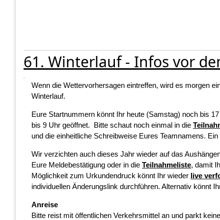
61. Winterlauf - Infos vor de
Wenn die Wettervorhersagen eintreffen, wird es morgen ein t
Winterlauf.
Eure Startnummern könnt Ihr heute (Samstag) noch bis 1
bis 9 Uhr geöffnet. Bitte schaut noch einmal in die
Teilnah
und die einheitliche Schreibweise Eures Teamnamens. Ein of
Wir verzichten auch dieses Jahr wieder auf das Aushängen
Eure Meldebestätigung oder in die
Teilnahmeliste
, damit 
Möglichkeit zum Urkundendruck könnt Ihr wieder
live ver
individuellen Änderungslink durchführen. Alternativ könnt
Anreise
Bitte reist mit öffentlichen Verkehrsmittel an und parkt ke